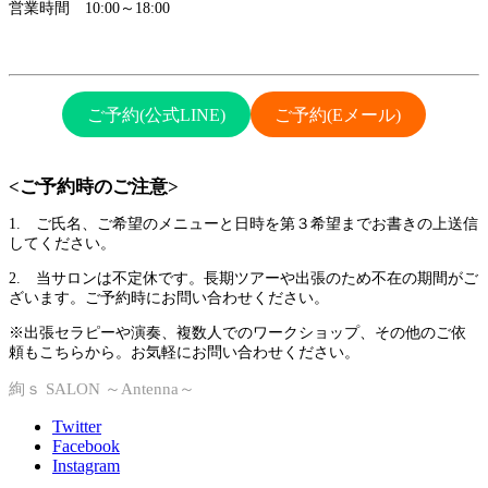
営業時間 10:00～18:00
ご予約(公式LINE)
ご予約(Eメール)
<ご予約時のご注意>
1. ご氏名、ご希望のメニューと日時を第３希望までお書きの上送信
してください。
2. 当サロンは不定休です。長期ツアーや出張のため不在の期間がご
ざいます。ご予約時にお問い合わせください。
※出張セラピーや演奏、複数人でのワークショップ、その他のご依
頼もこちらから。お気軽にお問い合わせください。
絢ｓ SALON ～Antenna～
Twitter
Facebook
Instagram