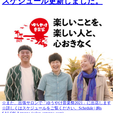
スケジュール更新しました。
2021.04.13
サロン「Antenna」5月までの施術可能日程をアップしました
☆また、出張サロンで「ゆうやけ音楽祭2021」に出店します
☆詳しくはスケジュールをご覧ください。Schedule | 絢s