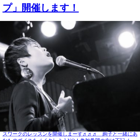
プ」開催します！
2022.05.25
【ボイスレッスンのお知らせ】6/22(水)沖縄は那覇にてボイ
スワークのレッスンを開催しまーす♬♬♬ 絢子と一緒にあ