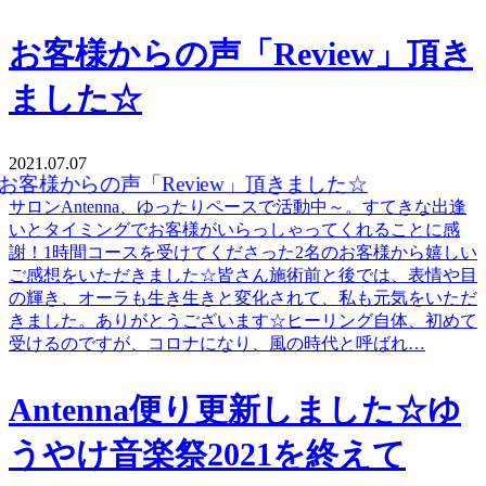
お客様からの声「Review」頂き
ました☆
2021.07.07
サロンAntenna、ゆったりペースで活動中～。すてきな出逢
いとタイミングでお客様がいらっしゃってくれることに感
謝！1時間コースを受けてくださった2名のお客様から嬉しい
ご感想をいただきました☆皆さん施術前と後では、表情や目
の輝き、オーラも生き生きと変化されて、私も元気をいただ
きました。ありがとうございます☆ヒーリング自体、初めて
受けるのですが、コロナになり、風の時代と呼ばれ…
Antenna便り更新しました☆ゆ
うやけ音楽祭2021を終えて