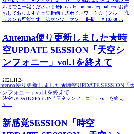
なたのボイスをメイクしようYO！参加希望の方は下記メー
ルまでご一報くださいませjuns.salon.antenna@gmail.comお待
ちしております☆☆矢野絢子式ボイスワーク☆（グループレ
ッスンも可能です）◎マンツーマン 1時間 ￥10.000…
Antenna便り更新しました★時
空UPDATE SESSION「天空シ
ンフォニー」vol.1を終えて
2021.11.24
時空UPDATE SESSION「天空シンフォニー」vol.1を終え
て…
新感覚SESSION「時空