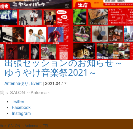
出張セッションのお知らせ～
ゆうやけ音楽祭2021～
Antenna便り
,
Event
|
2021.04.17
絢ｓ SALON ～Antenna～
Twitter
Facebook
Instagram
絢ｓ SALON ～Antenna～
TEL.