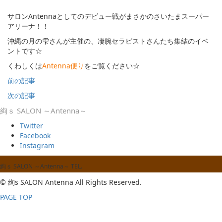
サロンAntennaとしてのデビュー戦がまさかのさいたまスーパー
アリーナ！！
沖縄の月の雫さんが主催の、凄腕セラピストさんたち集結のイベ
ントです☆
くわしくは
Antenna便り
をご覧ください☆
前の記事
次の記事
絢ｓ SALON ～Antenna～
Twitter
Facebook
Instagram
絢ｓ SALON ～Antenna～
TEL.
© 絢s SALON Antenna All Rights Reserved.
PAGE TOP