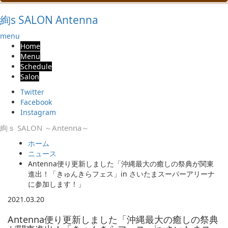
絢s SALON Antenna
menu
Home
Menu
Schedule
Salon
Twitter
Facebook
Instagram
絢ｓ SALON ～Antenna～
ホーム
ニュース
Antenna便り更新しました「沖縄最大の癒しの祭典が関東
進出！「きゅんきらフェス」in さいたまスーパーアリーナ
に参加します！」
2021.03.20
Antenna便り更新しました「沖縄最大の癒しの祭典