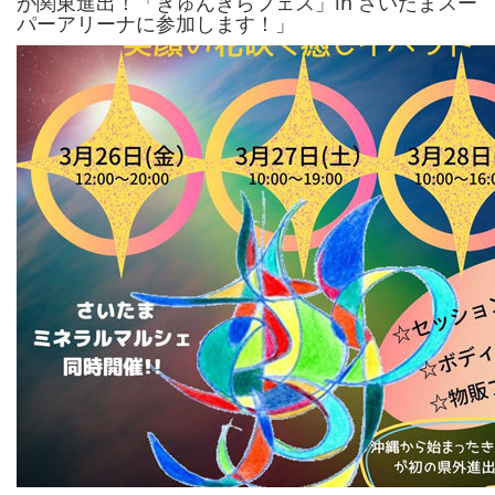
が関東進出！「きゅんきらフェス」in さいたまスー
パーアリーナに参加します！」